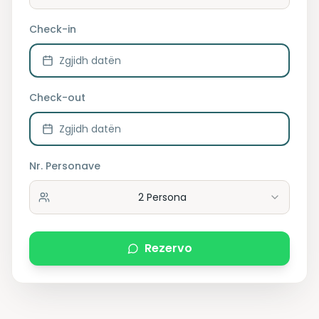
Check-in
Zgjidh datën
Check-out
Zgjidh datën
Nr. Personave
2
Persona
Rezervo