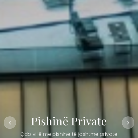
Pishinë Private
Çdo villë me pishinë të jashtme private