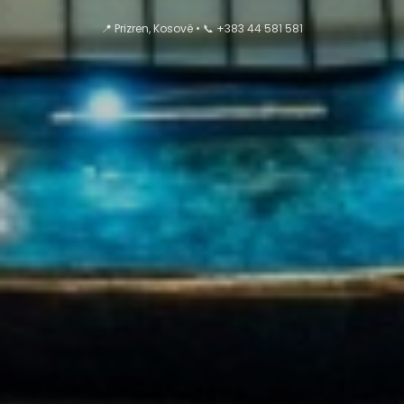
📍 Prizren, Kosovë • 📞 +383 44 581 581